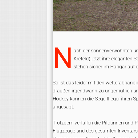
N
ach der sonnenverwöhnten und 
Krefeld) jetzt ihre eleganten 
stehen sicher im Hangar auf d
So ist das leider mit den wetterabhäng
draußen irgendwann zu ungemütlich und 
Hockey können die Segelflieger ihren Spo
angesagt.
Trotzdem verfallen die Pilotinnen und Pi
Flugzeuge und des gesamten Inventars 