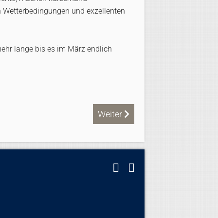
en Wetterbedingungen und exzellenten
mehr lange bis es im März endlich
Nächster Beitrag: Entspannung i
Weiter