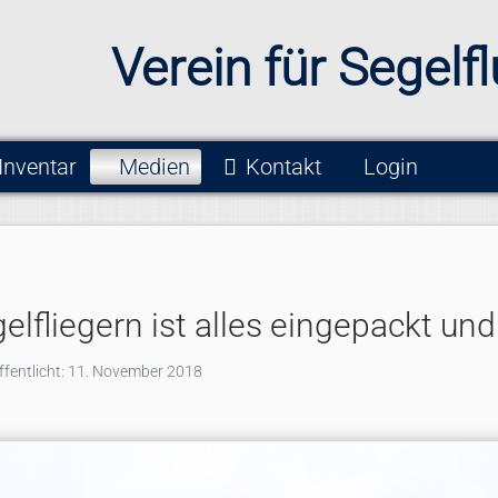
Verein für Segelfl
Inventar
Medien
Kontakt
Login
elfliegern ist alles eingepackt und
ffentlicht: 11. November 2018