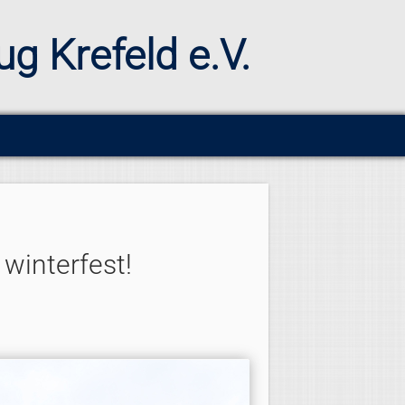
ug Krefeld e.V.
 winterfest!