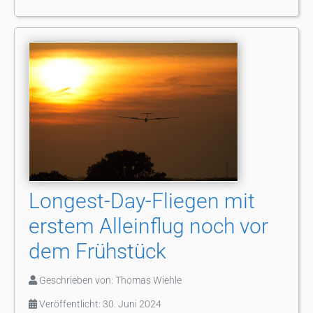
Longest-Day-Fliegen mit
erstem Alleinflug noch vor
dem Frühstück
Geschrieben von:
Thomas Wiehle
Veröffentlicht: 30. Juni 2024