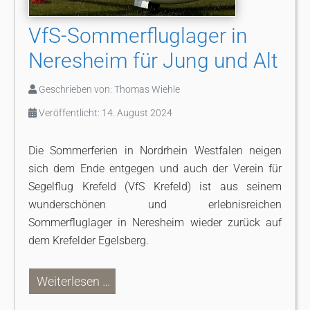
VfS-Sommerfluglager in
Neresheim für Jung und Alt
Geschrieben von:
Thomas Wiehle
Veröffentlicht: 14. August 2024
Die Sommerferien in Nordrhein Westfalen neigen
sich dem Ende entgegen und auch der Verein für
Segelflug Krefeld (VfS Krefeld) ist aus seinem
wunderschönen und erlebnisreichen
Sommerfluglager in Neresheim wieder zurück auf
dem Krefelder Egelsberg.
Weiterlesen …