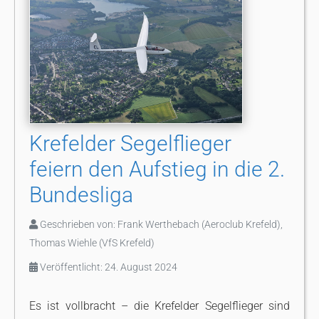
Krefelder Segelflieger
feiern den Aufstieg in die 2.
Bundesliga
Geschrieben von:
Frank Werthebach (Aeroclub Krefeld),
Thomas Wiehle (VfS Krefeld)
Veröffentlicht: 24. August 2024
Es ist vollbracht – die Krefelder Segelflieger sind