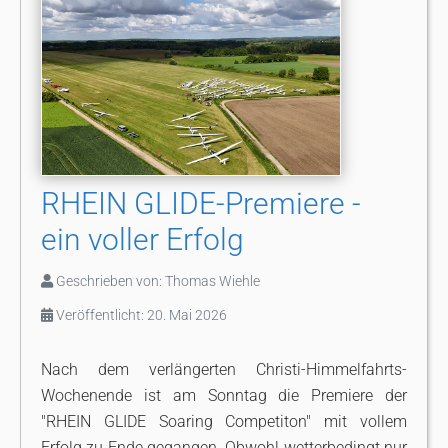
RHEIN GLIDE-Premiere -
ein voller Erfolg
Geschrieben von:
Thomas Wiehle
Veröffentlicht: 20. Mai 2026
Nach dem verlängerten Christi-Himmelfahrts-
Wochenende ist am Sonntag die Premiere der
"RHEIN GLIDE Soaring Competiton" mit vollem
Erfolg zu Ende gegangen. Obwohl wetterbedingt nur