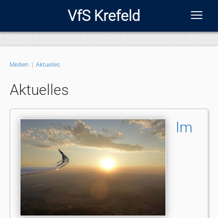
≡
VfS Krefeld
Medien
|
Aktuelles
Aktuelles
Im