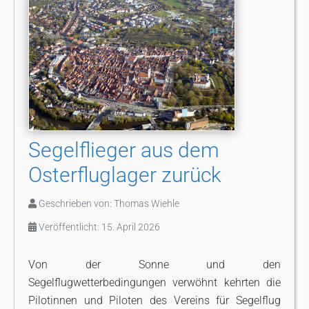
Segelflieger aus dem
Osterfluglager zurück
Geschrieben von:
Thomas Wiehle
Veröffentlicht: 15. April 2026
Von der Sonne und den
Segelflugwetterbedingungen verwöhnt kehrten die
Pilotinnen und Piloten des Vereins für Segelflug