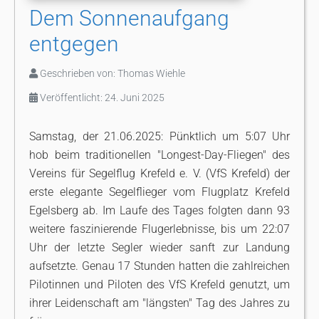
Dem Sonnenaufgang
entgegen
Geschrieben von:
Thomas Wiehle
Veröffentlicht: 24. Juni 2025
Samstag, der 21.06.2025: Pünktlich um 5:07 Uhr
hob beim traditionellen "Longest-Day-Fliegen" des
Vereins für Segelflug Krefeld e. V. (VfS Krefeld) der
erste elegante Segelflieger vom Flugplatz Krefeld
Egelsberg ab. Im Laufe des Tages folgten dann 93
weitere faszinierende Flugerlebnisse, bis um 22:07
Uhr der letzte Segler wieder sanft zur Landung
aufsetzte. Genau 17 Stunden hatten die zahlreichen
Pilotinnen und Piloten des VfS Krefeld genutzt, um
ihrer Leidenschaft am "längsten" Tag des Jahres zu