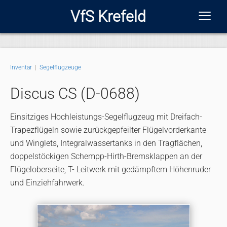
≡
VfS Krefeld
Inventar
|
Segelflugzeuge
Discus CS (D-0688)
Einsitziges Hochleistungs-Segelflugzeug mit Dreifach-
Trapezflügeln sowie zurückgepfeilter Flügelvorderkante
und Winglets, Integralwassertanks in den Tragflächen,
doppelstöckigen Schempp-Hirth-Bremsklappen an der
Flügeloberseite, T- Leitwerk mit gedämpftem Höhenruder
und Einziehfahrwerk.