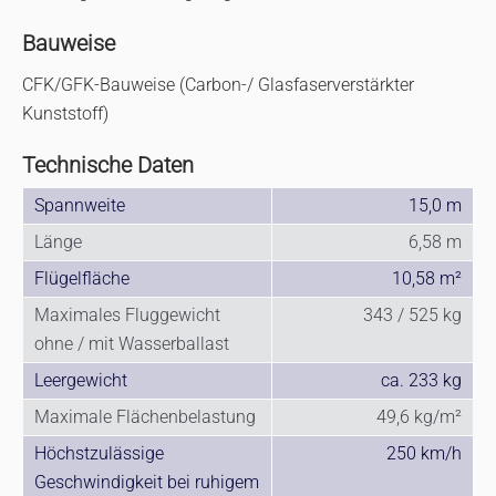
Bauweise
CFK/GFK-Bauweise (Carbon-/ Glasfaserverstärkter
Kunststoff)
Technische Daten
Spannweite
15,0 m
Länge
6,58 m
Flügelfläche
10,58 m²
Maximales Fluggewicht
343 / 525 kg
ohne / mit Wasserballast
Leergewicht
ca. 233 kg
Maximale Flächenbelastung
49,6 kg/m²
Höchstzulässige
250 km/h
Geschwindigkeit bei ruhigem