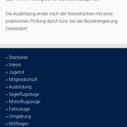
Die Ausbildung endet nach der theoretischen mit einer
praktischen Prüfung durch bzw. bei der Bezirksregierung
Düsseldorf.
» Startseite
» Verein
» Jugend
» Mitgliedschaft
» Ausbildung
» Segelflugzeuge
» Motorflugzeuge
» Fahrzeuge
» Umgebung
» Mitfliegen