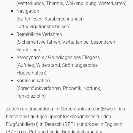
(Wetterkunde, Thermik, Wolkenbildung, Wetterkarten)
Navigation
(Kartenlesen, Kursberechnungen,
Luftnavigationstechniken)
Betriebliche Verfahren
(Sicherheitsverfahren, Verhalten bei besonderen
Situationen)
Aerodynamik / Grundlagen des Fliegens
(Auftrieb, Widerstand, Strömungsabriss,
Flugverhalten)
Kommunikation
(Sprechfunkverfahren, Phonetik, Notfunk,
Funkdisziplin)
Zudem die Ausbildung im Sprechfunkverkehr (Erwerb des
beschränkt gültigen Sprechfunkzeugnisses für den
Flugfunkdienst) in Deutsch (BZF II) und/oder in Englisch
(BZF I) mit Prüfung bei der Bundesnetzagentur.