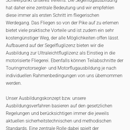
Schwerpunkt unseres Vereins. Die Segelflugausbildung
hat daher eine zentrale Bedeutung und wir empfehlen
diese immer als ersten Schritt im fliegerischen
Werdegang. Das Fliegen so von der Pike auf zu erlernen
bietet viele praktische Vorteile und ist zudem ein sehr
kostengünstiger Weg, der alle Möglichkeiten offen lässt.
Aufbauend auf der Segelfluglizenz bieten wir die
Ausbildung zur Ultraleichtfluglizenz als Einstieg in die
motorisierte Fliegerei. Ebenfalls können Teilabschnitte der
Touringmotorsegler- und Motorflugausbildung je nach
individuellen Rahmenbedingungen von uns übernommen
werden.
Unser Ausbildungskonzept bzw. unsere
Ausbildungsverfahren basieren auf den gesetzlichen
Regelungen und berücksichtigen immer die jeweils
aktuellen sicherheitstechnischen und methodischen
Standards. Eine zentrale Rolle dabei spielt der